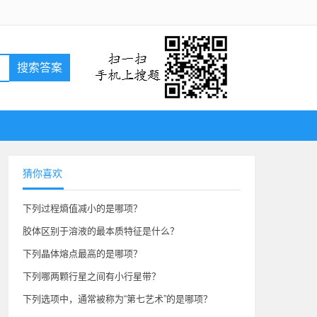
搜索答案
猜你喜欢
下列过程熵值减小的是哪项？
胶体区别于溶液的最本质特征是什么？
下列晶体熔点最高的是哪项？
下列哪两颗行星之间有小行星带？
下列选项中，通常被称为“第七艺术”的是哪项？