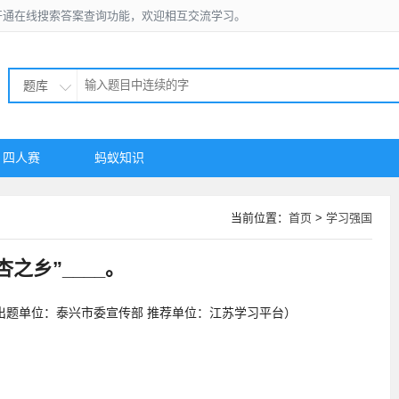
开通在线搜索答案查询功能，欢迎相互交流学习。
题库
四人赛
蚂蚁知识
当前位置：
首页
>
学习强国
之乡”____。
。（出题单位：泰兴市委宣传部 推荐单位：江苏学习平台）