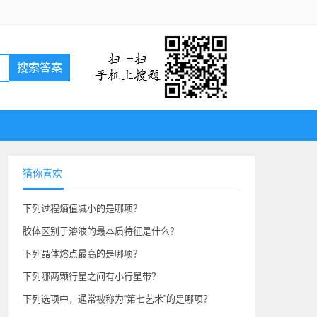
搜索答案
猜你喜欢
下列过程熵值减小的是哪项？
胶体区别于溶液的最本质特征是什么？
下列晶体熔点最高的是哪项？
下列哪两颗行星之间有小行星带？
下列选项中，通常被称为“第七艺术”的是哪项？