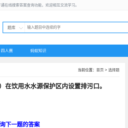
开通在线搜索答案查询功能，欢迎相互交流学习。
题库
四人赛
蚂蚁知识
当前位置：
首页
>
选择题
 ）在饮用水水源保护区内设置排污口。
询下一题的答案