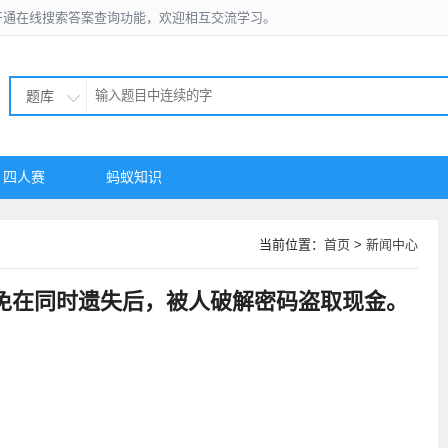
开通在线搜索答案查询功能，欢迎相互交流学习。
题库
四人赛
蚂蚁知识
当前位置：
首页
>
新闻中心
免在同时遗失后，被人破解密码盗取现金。