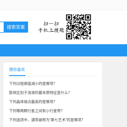
搜索答案
猜你喜欢
下列过程熵值减小的是哪项？
胶体区别于溶液的最本质特征是什么？
下列晶体熔点最高的是哪项？
下列哪两颗行星之间有小行星带？
下列选项中，通常被称为“第七艺术”的是哪项？