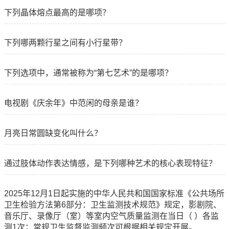
下列晶体熔点最高的是哪项？
下列哪两颗行星之间有小行星带？
下列选项中，通常被称为“第七艺术”的是哪项？
电视剧《庆余年》中范闲的母亲是谁？
月亮日常圆缺变化叫什么？
通过肢体动作表达情感，是下列哪种艺术的核心表现特征？
2025年12月1日起实施的中华人民共和国国家标准《公共场所
卫生检验方法第6部分：卫生监测技术规范》规定，影剧院、
音乐厅、录像厅（室）等室内空气质量监测在当日（ ）各监
测1次；常规卫生监督监测频次可根据相关规定开展。