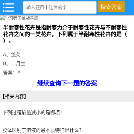
半耐寒性花卉是指耐寒力介于耐寒性花卉与不耐寒性
花卉之间的一类花卉，下列属于半耐寒性花卉的是（
）。
A、雏菊
B、二月兰
答案：A
继续查询下一题的答案
【相关内容】
下列过程熵值减小的是哪项？
胶体区别于溶液的最本质特征是什么？