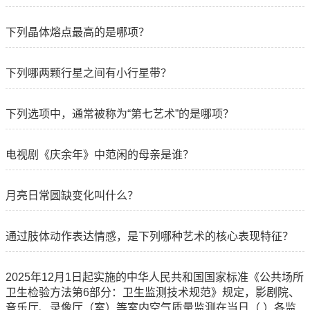
下列晶体熔点最高的是哪项？
下列哪两颗行星之间有小行星带？
下列选项中，通常被称为“第七艺术”的是哪项？
电视剧《庆余年》中范闲的母亲是谁？
月亮日常圆缺变化叫什么？
通过肢体动作表达情感，是下列哪种艺术的核心表现特征？
2025年12月1日起实施的中华人民共和国国家标准《公共场所
卫生检验方法第6部分：卫生监测技术规范》规定，影剧院、
音乐厅、录像厅（室）等室内空气质量监测在当日（ ）各监