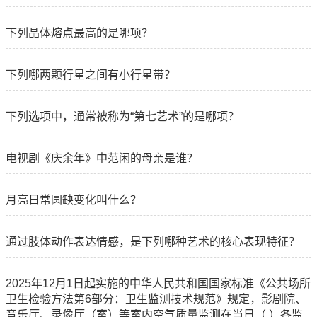
下列晶体熔点最高的是哪项？
下列哪两颗行星之间有小行星带？
下列选项中，通常被称为“第七艺术”的是哪项？
电视剧《庆余年》中范闲的母亲是谁？
月亮日常圆缺变化叫什么？
通过肢体动作表达情感，是下列哪种艺术的核心表现特征？
2025年12月1日起实施的中华人民共和国国家标准《公共场所
卫生检验方法第6部分：卫生监测技术规范》规定，影剧院、
音乐厅、录像厅（室）等室内空气质量监测在当日（ ）各监