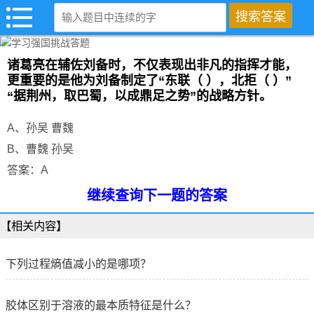
诸葛亮在辅佐刘备时，不仅表现出非凡的指挥才能，
更重要的是他为刘备制定了“东联（ ），北拒（ ）”
“据荆州，取巴蜀，以成鼎足之势”的战略方针。
A、孙吴 曹魏
B、曹魏 孙吴
答案：A
继续查询下一题的答案
【相关内容】
下列过程熵值减小的是哪项？
胶体区别于溶液的最本质特征是什么？