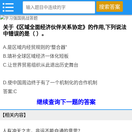
关于《区域全面经济伙伴关系协定》的作用,下列说法
中错误的是（ ）。
A.是区域内经贸规则的“整合器”
B.填补全球区域经济一体化短板
C.让世界贸易组织从此退出历史舞台
（挑战答题网
www.syiban.com）
D.使中国周边终于有了一个机制化的合作机制
答案:C
继续查询下一题的答案
【相关内容】
人有冲天之志，非运不能自通的意思？