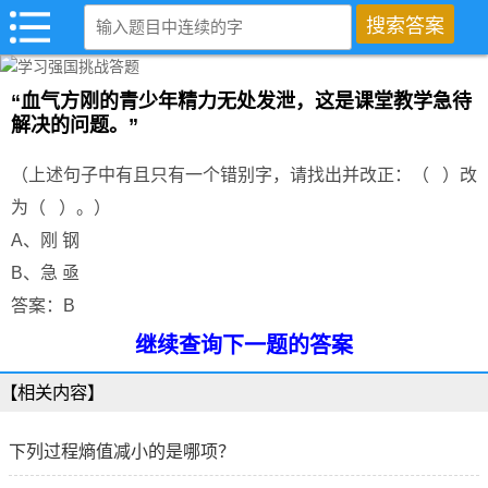
“血气方刚的青少年精力无处发泄，这是课堂教学急待
解决的问题。”
（上述句子中有且只有一个错别字，请找出并改正：（ ）改
为（ ）。）
A、刚 钢
B、急 亟
答案：B
继续查询下一题的答案
【相关内容】
下列过程熵值减小的是哪项？