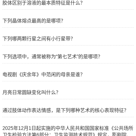
胶体区别于溶液的最本质特征是什么？
下列晶体熔点最高的是哪项？
下列哪两颗行星之间有小行星带？
下列选项中，通常被称为“第七艺术”的是哪项？
电视剧《庆余年》中范闲的母亲是谁？
月亮日常圆缺变化叫什么？
通过肢体动作表达情感，是下列哪种艺术的核心表现特征？
2025年12月1日起实施的中华人民共和国国家标准《公共场所
卫生检验方法第6部分：卫生监测技术规范》规定，影剧院、